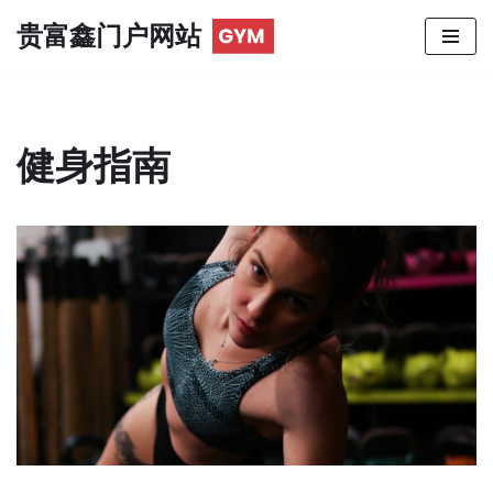
贵富鑫门户网站
跳
至
正
文
健身指南